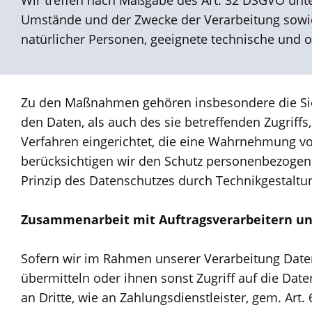
Wir treffen nach Maßgabe des Art. 32 DSGVO unte
Umstände und der Zwecke der Verarbeitung sowie d
natürlicher Personen, geeignete technische und
Zu den Maßnahmen gehören insbesondere die Siche
den Daten, als auch des sie betreffenden Zugriff
Verfahren eingerichtet, die eine Wahrnehmung v
berücksichtigen wir den Schutz personenbezogen
Prinzip des Datenschutzes durch Technikgestaltu
Zusammenarbeit mit Auftragsverarbeitern un
Sofern wir im Rahmen unserer Verarbeitung Date
übermitteln oder ihnen sonst Zugriff auf die Date
an Dritte, wie an Zahlungsdienstleister, gem. Art. 