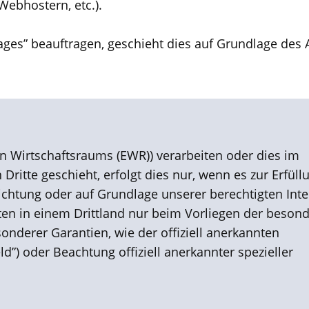
Webhostern, etc.).
ages” beauftragen, geschieht dies auf Grundlage des A
n Wirtschaftsraums (EWR)) verarbeiten oder dies im
itte geschieht, erfolgt dies nur, wenn es zur Erfüll
flichtung oder auf Grundlage unserer berechtigten Int
Daten in einem Drittland nur beim Vorliegen der beson
sonderer Garantien, wie der offiziell anerkannten
d”) oder Beachtung offiziell anerkannter spezieller