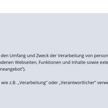
rt, den Umfang und Zweck der Verarbeitung vo​n pers
denen Webseiten, Funktionen und Inhalte sowie extern
ineangebot”).
 wie z.B. „Verarbeitung” oder „Verantwortlicher” verwe