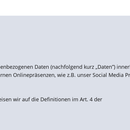
onenbezogenen Daten (nachfolgend kurz „Daten”) inner
en Onlinepräs​enzen, wie z.B. unser Social Media Pr
isen wir auf die Definitionen im Art. 4 der