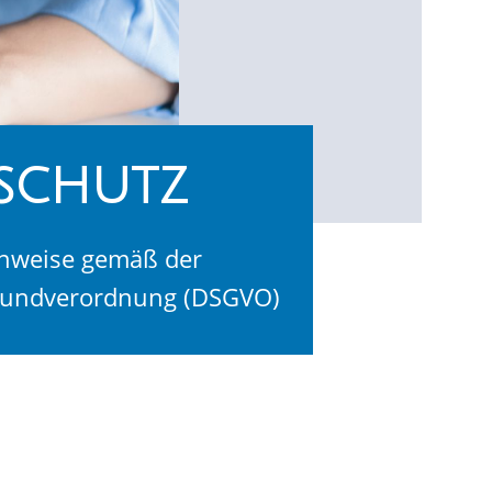
schutz
nweise gemäß der
rundverordnung (DSGVO)