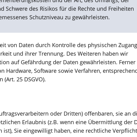
ementierungskosten und der Art, des Umfangs, der
d Schwere des Risikos für die Rechte und Freiheiten
emessenes Schutzniveau zu gewährleisten.
eit von Daten durch Kontrolle des physischen Zugang
arkeit und ihrer Trennung. Des Weiteren haben wir
ion auf Gefährdung der Daten gewährleisten. Ferner
von Hardware, Software sowie Verfahren, entspreche
n (Art. 25 DSGVO).
agsverarbeitern oder Dritten) offenbaren, sie an d
etzlichen Erlaubnis (z.B. wenn eine Übermittlung der 
 ist), Sie eingewilligt haben, eine rechtliche Verpflic