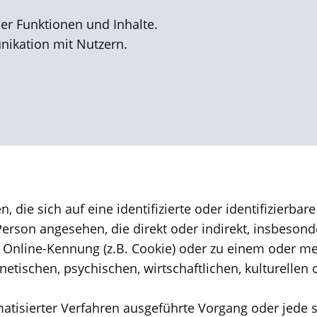
er Funktionen und Inhalte.
ikation mit Nutzern.
 die sich auf eine identifizierte oder identifizierbar
he Person angesehen, die direkt oder indirekt, insbe
 Online-Kennung (z.B. Cookie) oder zu einem oder m
etischen, psychischen, wirtschaftlichen, kulturellen o
tomatisierter Verfahren ausgeführte Vorgang oder je