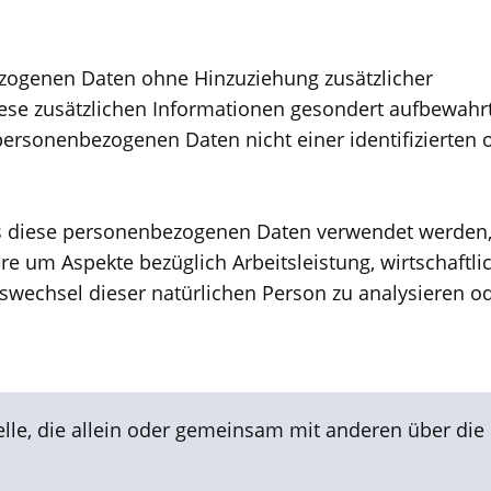
zogenen Daten ohne Hinzuziehung zusätzlicher
iese zusätzlichen Informationen gesondert aufbewahr
ersonenbezogenen Daten nicht einer identifizierten 
dass diese personenbezogenen Daten verwendet werden
e um Aspekte bezüglich Arbeitsleistung, wirtschaftli
rtswechsel dieser natürlichen Person zu analysieren o
telle, die allein oder gemeinsam mit anderen über die