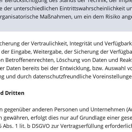
r Berücksichtigung des Stands der Technik, der Impl
er unterschiedlichen Eintrittswahrscheinlichkeit un
 organisatorische Maßnahmen, um ein dem Risiko ang
rung der Vertraulichkeit, Integrität und Verfügbark
s, der Eingabe, Weitergabe, der Sicherung der Verfügb
on Betroffenenrechten, Löschung von Daten und Reakt
er Daten bereits bei der Entwicklung, bzw. Auswahl 
ng und durch datenschutzfreundliche Voreinstellunge
d Dritten
n gegenüber anderen Personen und Unternehmen (Auftr
n gewähren, erfolgt dies nur auf Grundlage einer ges
6 Abs. 1 lit. b DSGVO zur Vertragserfüllung erforderlich