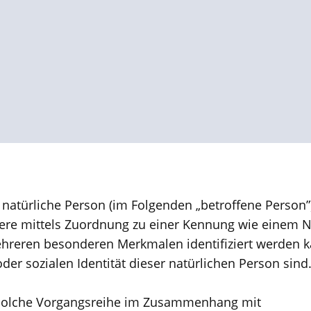
e natürliche Person (im Folgenden „betroffene Person”
sondere mittels Zuordnung zu einer Kennung wie einem
ehreren besonderen Merkmalen identifiziert werden k
der sozialen Identität dieser natürlichen Person sind
de solche Vorgangsreihe im Zusammenhang mit