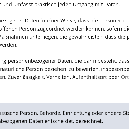
t und umfasst praktisch jeden Umgang mit Daten.
ezogener Daten in einer Weise, dass die personenbe
roffenen Person zugeordnet werden können, sofern d
ßnahmen unterliegen, die gewährleisten, dass die p
 werden.
eitung personenbezogener Daten, die darin besteht, 
 natürliche Person beziehen, zu bewerten, insbesonder
en, Zuverlässigkeit, Verhalten, Aufenthaltsort oder O
uristische Person, Behörde, Einrichtung oder andere S
nbezogenen Daten entscheidet, bezeichnet.