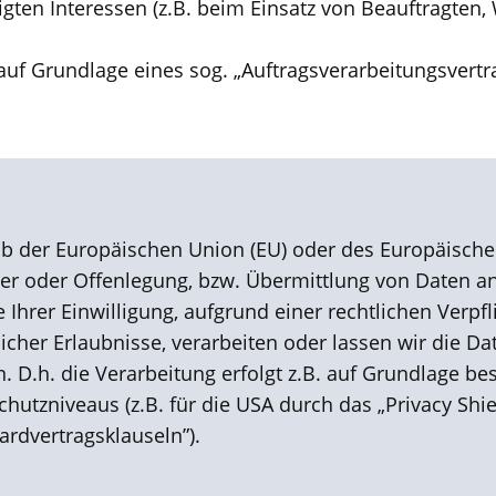
gten Interessen (z.B. beim Einsatz von Beauftragten, 
auf Grundlage eines sog. „Auftragsverarbeitungsvertr
alb der Europäischen Union (EU) oder des Europäische
oder Offenlegung, bzw. Übermittlung von Daten an Dr
ge Ihrer Einwilligung, aufgrund einer rechtlichen Verp
glicher Erlaubnisse, verarbeiten oder lassen wir die 
. D.h. die Verarbeitung erfolgt z.B. auf Grundlage be
utzniveaus (z.B. für die USA durch das „Privacy Shiel
ardvertragsklauseln”).