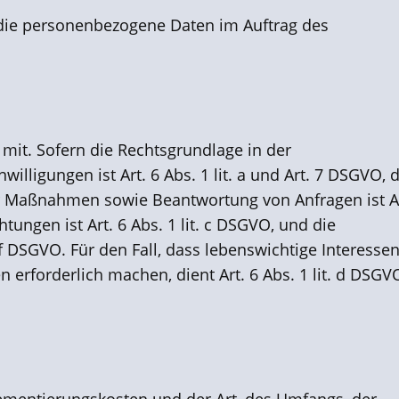
e, die personenbezogene Daten im Auftrag des
mit. Sofern die Rechtsgrundlage in der
lligungen ist Art. 6 Abs. 1 lit. a und Art. 7 DSGVO, d
er Maßnahmen sowie Beantwortung von Anfragen ist Ar
tungen ist Art. 6 Abs. 1 lit. c DSGVO, und die
 f DSGVO. Für den Fall, dass lebenswichtige Interesse
rforderlich machen, dient Art. 6 Abs. 1 lit. d DSGV